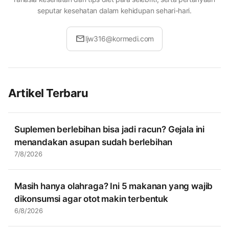
seputar kesehatan dalam kehidupan sehari-hari.
mail
ljw316@kormedi.com
Artikel Terbaru
Suplemen berlebihan bisa jadi racun? Gejala ini
menandakan asupan sudah berlebihan
7/8/2026
Masih hanya olahraga? Ini 5 makanan yang wajib
dikonsumsi agar otot makin terbentuk
6/8/2026