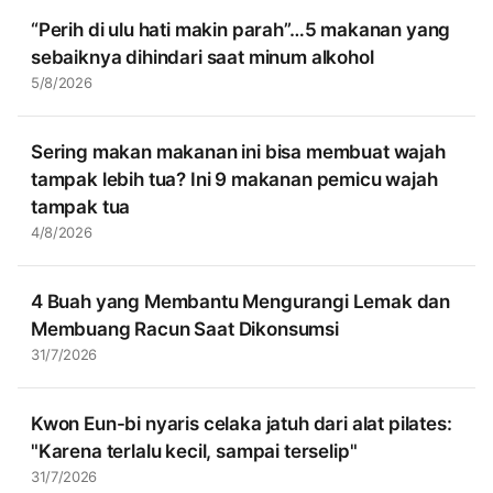
“Perih di ulu hati makin parah”…5 makanan yang
sebaiknya dihindari saat minum alkohol
5/8/2026
Sering makan makanan ini bisa membuat wajah
tampak lebih tua? Ini 9 makanan pemicu wajah
tampak tua
4/8/2026
4 Buah yang Membantu Mengurangi Lemak dan
Membuang Racun Saat Dikonsumsi
31/7/2026
Kwon Eun-bi nyaris celaka jatuh dari alat pilates:
"Karena terlalu kecil, sampai terselip"
31/7/2026