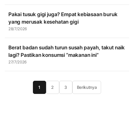
Pakai tusuk gigi juga? Empat kebiasaan buruk
yang merusak kesehatan gigi
28/7/2026
Berat badan sudah turun susah payah, takut naik
lagi? Pastikan konsumsi “makanan ini”
27/7/2026
1
2
3
Berikutnya