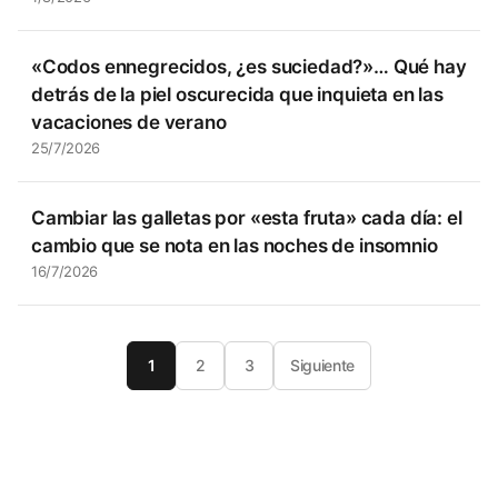
«Codos ennegrecidos, ¿es suciedad?»… Qué hay
detrás de la piel oscurecida que inquieta en las
vacaciones de verano
25/7/2026
Cambiar las galletas por «esta fruta» cada día: el
cambio que se nota en las noches de insomnio
16/7/2026
1
2
3
Siguiente