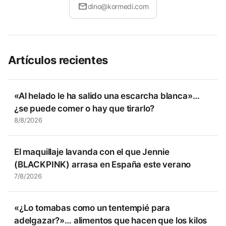
mail
dino@kormedi.com
Artículos recientes
«Al helado le ha salido una escarcha blanca»…
¿se puede comer o hay que tirarlo?
8/8/2026
El maquillaje lavanda con el que Jennie
(BLACKPINK) arrasa en España este verano
7/8/2026
«¿Lo tomabas como un tentempié para
adelgazar?»… alimentos que hacen que los kilos