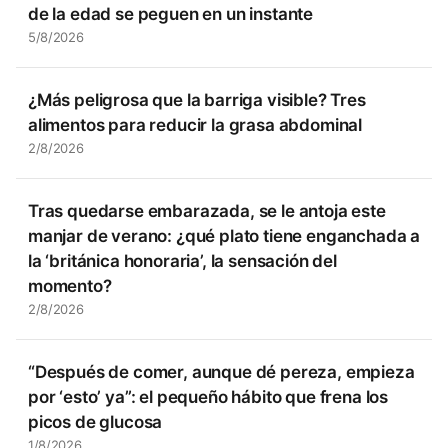
de la edad se peguen en un instante
5/8/2026
¿Más peligrosa que la barriga visible? Tres
alimentos para reducir la grasa abdominal
2/8/2026
Tras quedarse embarazada, se le antoja este
manjar de verano: ¿qué plato tiene enganchada a
la ‘británica honoraria’, la sensación del
momento?
2/8/2026
“Después de comer, aunque dé pereza, empieza
por ‘esto’ ya”: el pequeño hábito que frena los
picos de glucosa
1/8/2026