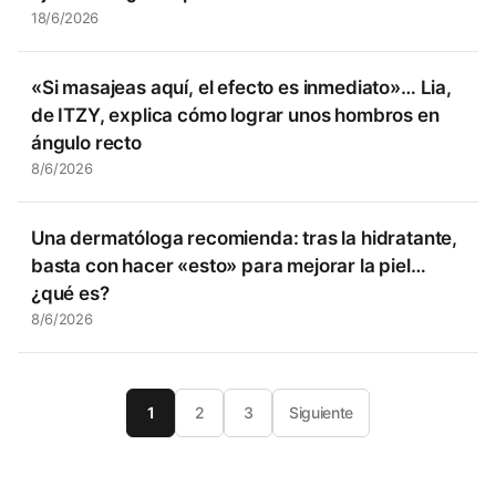
18/6/2026
«Si masajeas aquí, el efecto es inmediato»… Lia,
de ITZY, explica cómo lograr unos hombros en
ángulo recto
8/6/2026
Una dermatóloga recomienda: tras la hidratante,
basta con hacer «esto» para mejorar la piel…
¿qué es?
8/6/2026
1
2
3
Siguiente