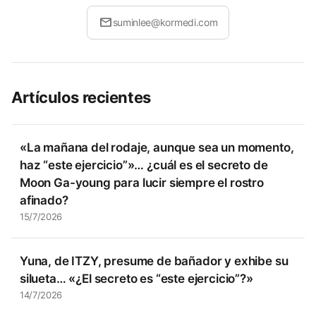
mail
suminlee@kormedi.com
Artículos recientes
«La mañana del rodaje, aunque sea un momento,
haz “este ejercicio”»… ¿cuál es el secreto de
Moon Ga-young para lucir siempre el rostro
afinado?
15/7/2026
Yuna, de ITZY, presume de bañador y exhibe su
silueta… «¿El secreto es “este ejercicio”?»
14/7/2026