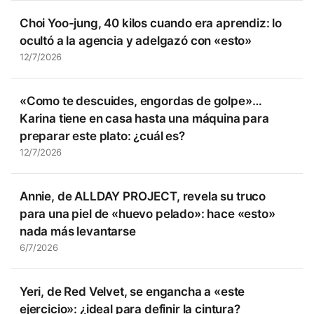
Choi Yoo-jung, 40 kilos cuando era aprendiz: lo
ocultó a la agencia y adelgazó con «esto»
12/7/2026
«Como te descuides, engordas de golpe»…
Karina tiene en casa hasta una máquina para
preparar este plato: ¿cuál es?
12/7/2026
Annie, de ALLDAY PROJECT, revela su truco
para una piel de «huevo pelado»: hace «esto»
nada más levantarse
6/7/2026
Yeri, de Red Velvet, se engancha a «este
ejercicio»: ¿ideal para definir la cintura?