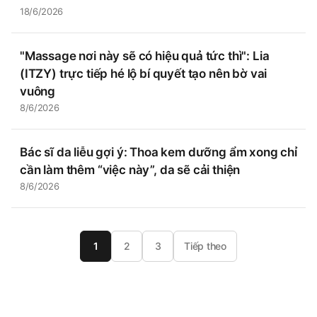
18/6/2026
"Massage nơi này sẽ có hiệu quả tức thì": Lia
(ITZY) trực tiếp hé lộ bí quyết tạo nên bờ vai
vuông
8/6/2026
Bác sĩ da liễu gợi ý: Thoa kem dưỡng ẩm xong chỉ
cần làm thêm “việc này”, da sẽ cải thiện
8/6/2026
1
2
3
Tiếp theo