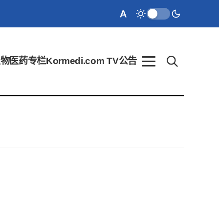
生物医药
专栏
Kormedi.com TV
公告