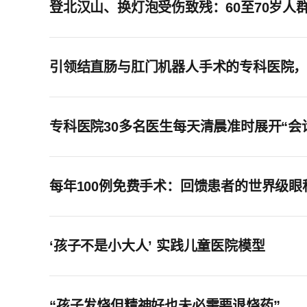
登北汉山、换灯泡受伤致残：60至70岁人
引领结直肠与肛门机器人手术的专科医院
专科医院30多名医生每天清晨准时展开“
每年100例免费手术：回馈患者的世界级眼
‘孩子不是小大人’ 实践儿童医院模型
“孩子发烧但精神好也未必需要退烧药”