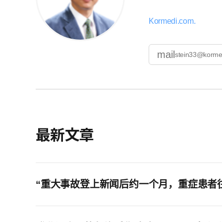
Kormedi.com
mail
stein33@korme
最新文章
“重大事故登上新闻后约一个月，重症患者