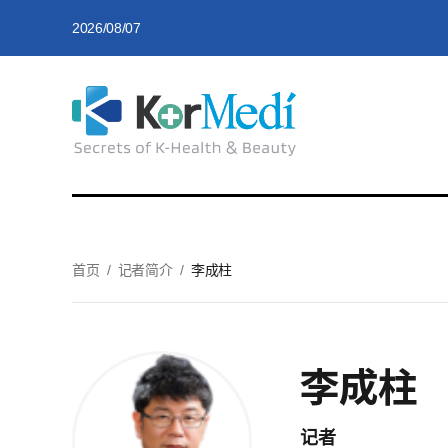
2026/08/07
首页
/
记者简介
/
李成柱
李成柱
记者