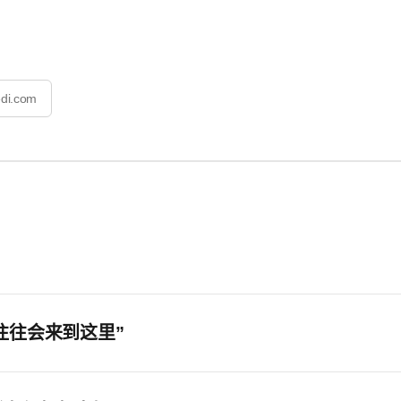
di.com
往往会来到这里”