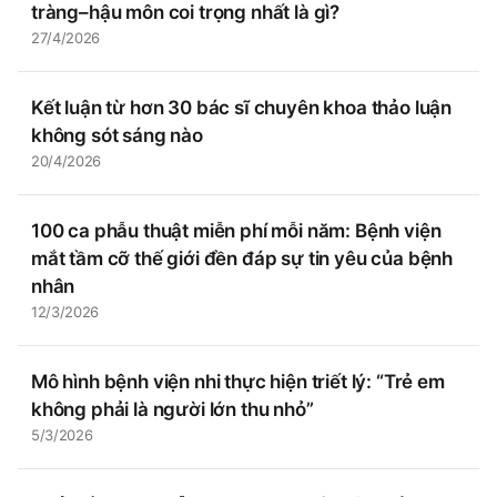
tràng–hậu môn coi trọng nhất là gì?
27/4/2026
Kết luận từ hơn 30 bác sĩ chuyên khoa thảo luận
không sót sáng nào
20/4/2026
100 ca phẫu thuật miễn phí mỗi năm: Bệnh viện
mắt tầm cỡ thế giới đền đáp sự tin yêu của bệnh
nhân
12/3/2026
Mô hình bệnh viện nhi thực hiện triết lý: “Trẻ em
không phải là người lớn thu nhỏ”
5/3/2026