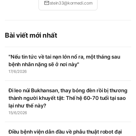
mail
stein33@kormedi.com
Bài viết mới nhất
"Nếu tin tức về tai nạn lớn nổ ra, một tháng sau
bệnh nhân nặng sẽ ở nơi này"
17/6/2026
Đi leo núi Bukhansan, thay bóng đèn rồi bị thương
thành người khuyết tật: Thế hệ 60-70 tuổi tại sao
lại như thế này?
15/6/2026
Điều bệnh viện dẫn đầu về phẫu thuật robot đại