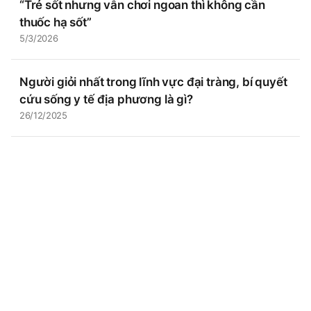
“Trẻ sốt nhưng vẫn chơi ngoan thì không cần
thuốc hạ sốt”
5/3/2026
Người giỏi nhất trong lĩnh vực đại tràng, bí quyết
cứu sống y tế địa phương là gì?
26/12/2025