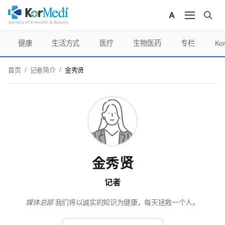
健康
生活方式
医疗
生物医药
专栏
Ko
首页
/
记者简介
/
金秀贤
金秀贤
记者
媒体总部
我们将以诚实的知识为健康，每天拯救一个人。