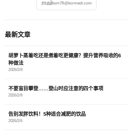
mail
ksm78@kormedi.com
最新文章
胡萝卜蒸着吃还是煮着吃更健康？提升营养吸收的6
种做法
2026/2/8
不要盲目攀登……登山时应注意的四个事项
2026/2/8
告别发胖饮料！5种适合减肥的饮品
2026/2/6