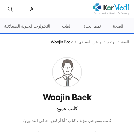
الصحة
نمط الحياة
الطب
التكنولوجيا الحيوية الصيدلانية
الصفحة الرئيسية
/
عن الصحفي
/
Woojin Baek
Woojin Baek
كاتب عمود
كاتب ومترجم. مؤلف كتاب "أنا أركض، حافي القدمين".