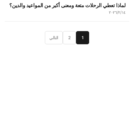
لماذا تعطي الرحلات متعة ومعنى أكبر من المواعيد والدين؟
١٤‏/٢‏/٢٠٢٦
1
2
التالي