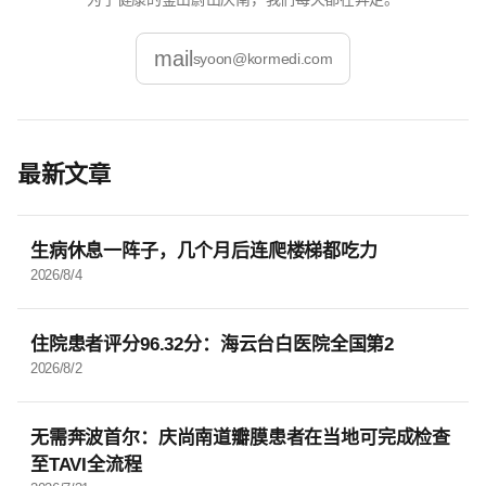
mail
syoon@kormedi.com
最新文章
生病休息一阵子，几个月后连爬楼梯都吃力
2026/8/4
住院患者评分96.32分：海云台白医院全国第2
2026/8/2
无需奔波首尔：庆尚南道瓣膜患者在当地可完成检查
至TAVI全流程