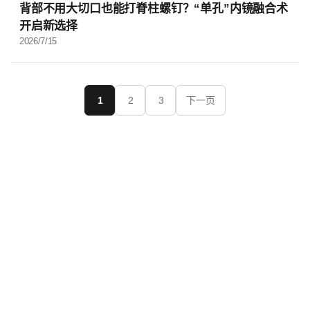
背部不用大切口也能打脊柱螺钉？“单孔”内镜融合术
开启新选择
2026/7/15
1
2
3
下一页