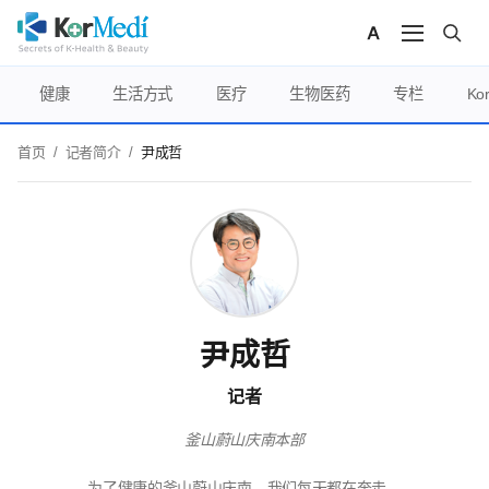
健康
生活方式
医疗
生物医药
专栏
Ko
首页
/
记者简介
/
尹成哲
尹成哲
记者
釜山蔚山庆南本部
为了健康的釜山蔚山庆南，我们每天都在奔走。