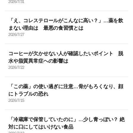
2026/7/31
「え、コレステロールがこんなに高い？」…薬を飲
まない理由は 最悪の食習慣とは
2026/7/27
コーヒーが欠かせない人が確認したいポイント 脱
水や脂質異常症への影響は
2026/7/22
「この薬」の使い過ぎに注意…骨がもろくなり、顔
にトラブルの恐れ
2026/7/15
「冷蔵庫で保管していたのに」…少し青っぽい？ 絶
対に口にしてはいけない食品