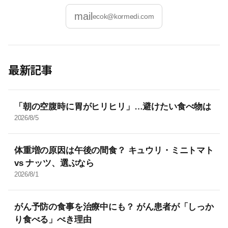
mail
ecok@kormedi.com
最新記事
「朝の空腹時に胃がヒリヒリ」…避けたい食べ物は
2026/8/5
体重増の原因は午後の間食？ キュウリ・ミニトマト
vs ナッツ、選ぶなら
2026/8/1
がん予防の食事を治療中にも？ がん患者が「しっか
り食べる」べき理由