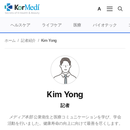
ヘルスケア
ライフケア
医療
バイオテック
ホーム
/
記者紹介
/
Kim Yong
Kim Yong
記者
メディア本部
公衆衛生と医療コミュニケーションを学び、学会
活動を行いました。健康寿命の向上に向けて最善を尽くします。