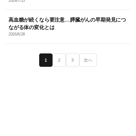
2026/7/13
高血糖が続くなら要注意…膵臓がんの早期発見につ
ながる体の変化とは
2026/6/28
1
2
3
次へ