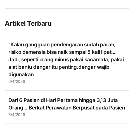
Artikel Terbaru
“Kalau gangguan pendengaran sudah parah,
risiko demensia bisa naik sampai 5 kali lipat…
Jadi, seperti orang minus pakai kacamata, pakai
alat bantu dengar itu penting.dengar wajib
digunakan
6/4/2026
Dari 6 Pasien di Hari Pertama hingga 3,13 Juta
Orang… Berkat Perawatan Berpusat pada Pasien
6/4/2026