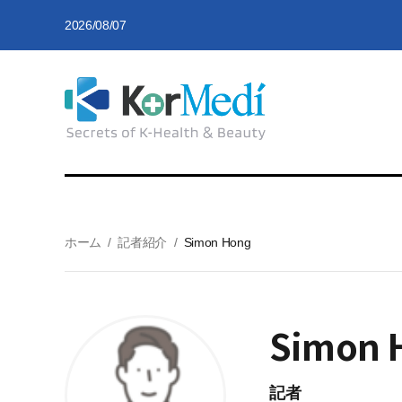
2026/08/07
ホーム
/
記者紹介
/
Simon Hong
Simon 
記者