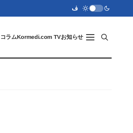
ク
コラム
Kormedi.com TV
お知らせ