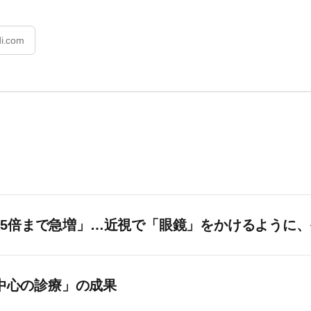
i.com
5倍まで急増」…近視で「眼鏡」をかけるように
者中心の診療」の成果