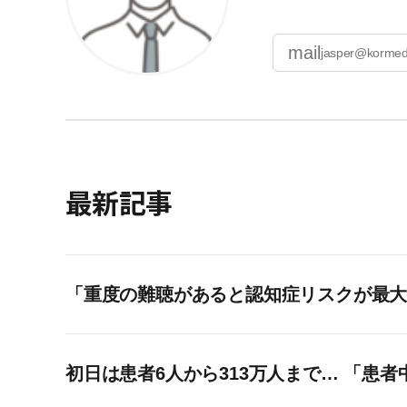
mail
jasper@kormed
最新記事
「重度の難聴があると認知症リスクが最大
初日は患者6人から313万人まで… 「患