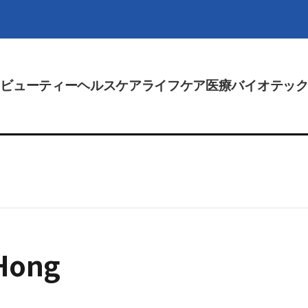
ビューティー
ヘルスケア
ライフケア
医療
バイオテッ
Hong