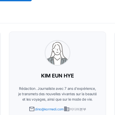
KIM EUN HYE
Rédaction
Journaliste avec 7 ans d'expérience,
je transmets des nouvelles vivantes sur la beauté
et les voyages, ainsi que sur le mode de vie.
email
business
dino@kormedi.com
미디어본부