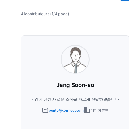
41contributeurs (1/4 page)
Jang Soon-so
건강에 관한 새로운 소식을 빠르게 전달하겠습니다.
email
business
purity@kormedi.com
미디어본부