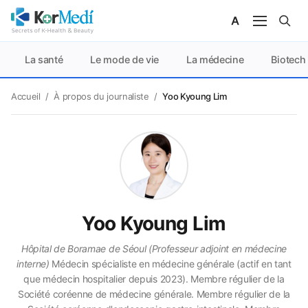
La santé
Le mode de vie
La médecine
Biotech
Accueil
/
À propos du journaliste
/
Yoo Kyoung Lim
Yoo Kyoung Lim
Hôpital de Boramae de Séoul (Professeur adjoint en médecine
interne)
Médecin spécialiste en médecine générale (actif en tant
que médecin hospitalier depuis 2023). Membre régulier de la
Société coréenne de médecine générale. Membre régulier de la