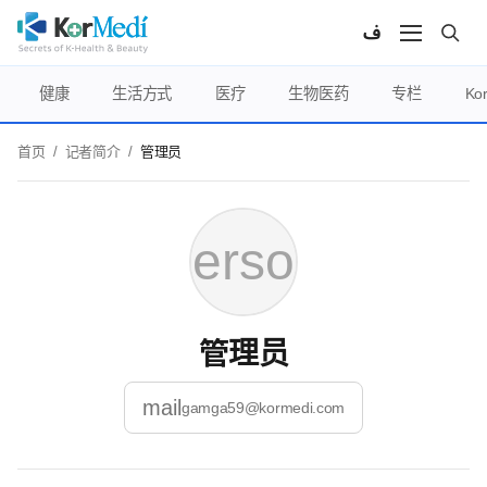
健康
生活方式
医疗
生物医药
专栏
Ko
首页
/
记者简介
/
管理员
person
管理员
mail
gamga59@kormedi.com