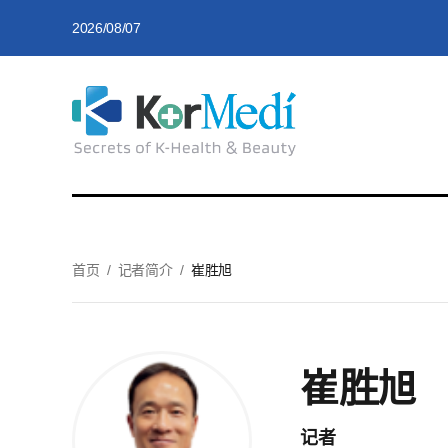
2026/08/07
首页
/
记者简介
/
崔胜旭
崔胜旭
记者