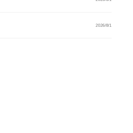
2026/8/1