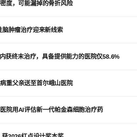
骨密度，可能漏掉的骨折风险
性脑肿瘤治疗迎来新线索
时内获终末治疗，具备提供能力的医院仅58.6%
将病重父亲送至首尔峨山医院
医院用AI评估新一代帕金森细胞治疗药
获2026红点设计奖本奖