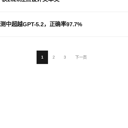
超越GPT-5.2，正确率97.7%
1
2
3
下一页