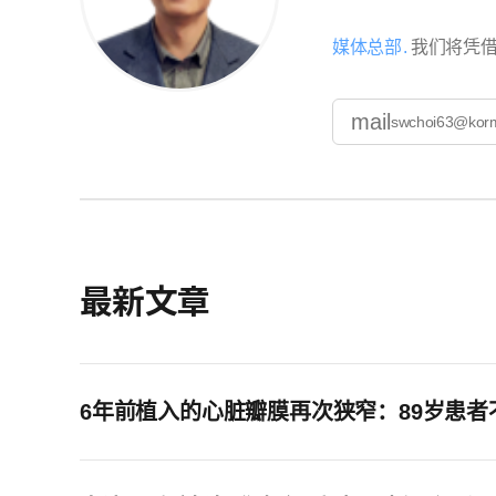
媒体总部
我们将凭借
mail
swchoi63@kor
最新文章
6年前植入的心脏瓣膜再次狭窄：89岁患者不