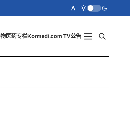
生物医药
专栏
Kormedi.com TV
公告