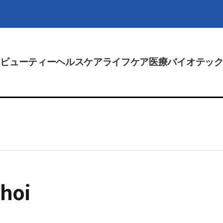
ビューティー
ヘルスケア
ライフケア
医療
バイオテッ
Choi