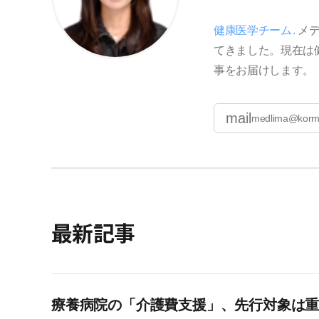
健康医学チーム
メデ
てきました。現在は
事をお届けします。
mail
medlima@korm
最新記事
療養病院の「介護費支援」、先行対象は重