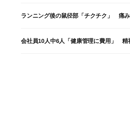
ランニング後の鼠径部「チクチク」 痛
会社員10人中6人「健康管理に費用」 