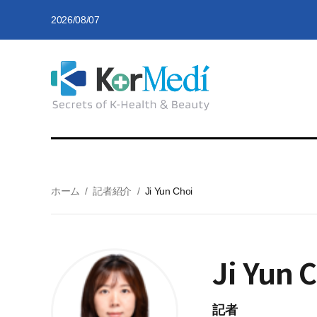
2026/08/07
ホーム
/
記者紹介
/
Ji Yun Choi
Ji Yun 
記者