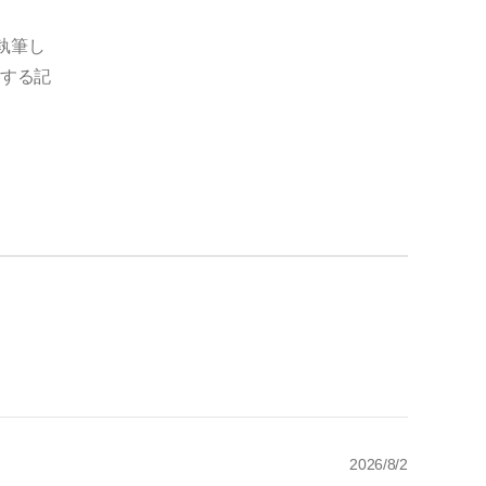
執筆し
する記
2026/8/2