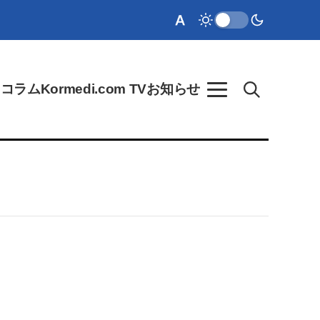
ク
コラム
Kormedi.com TV
お知らせ