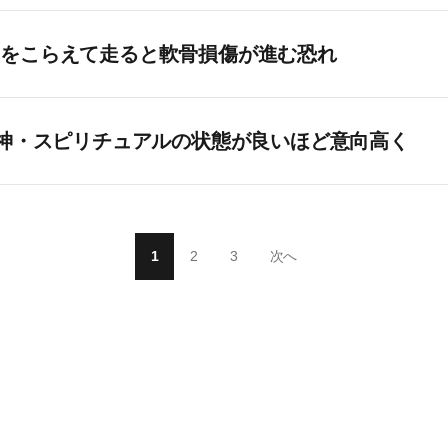
みをこらえて走ると軟骨損傷が進む恐れ
精神・スピリチュアルの状態が良いほど意向高く
1
2
3
次へ