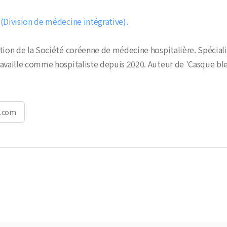
(Division de médecine intégrative)
tion de la Société coréenne de médecine hospitalière. Spéciali
ravaille comme hospitaliste depuis 2020. Auteur de 'Casque bl
.com