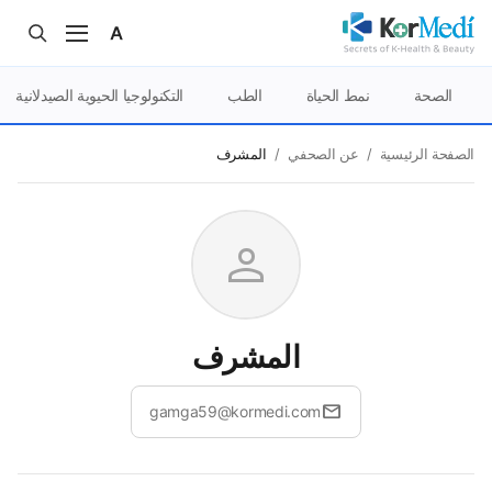
الصحة
نمط الحياة
الطب
التكنولوجيا الحيوية الصيدلانية
الصفحة الرئيسية
/
عن الصحفي
/
المشرف
person
المشرف
mail
gamga59@kormedi.com