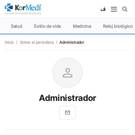
Salud
Estilo de vida
Medicina
Reloj biológico
Inicio
/
Sobre el periodista
/
Administrador
person
Administrador
mail