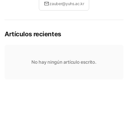
mail
zauber@yuhs.ac.kr
Artículos recientes
No hay ningún artículo escrito.